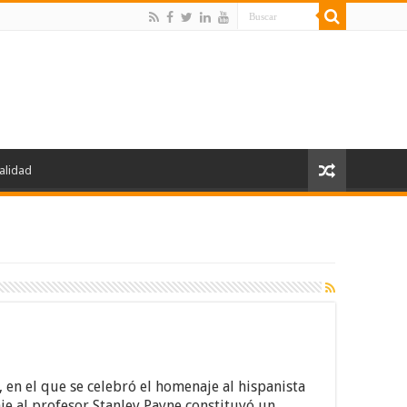
alidad
en el que se celebró el homenaje al hispanista
je al profesor Stanley Payne constituyó un