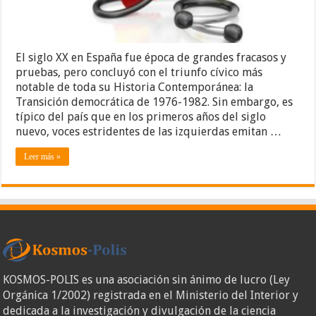
El siglo XX en España fue época de grandes fracasos y
pruebas, pero concluyó con el triunfo cívico más
notable de toda su Historia Contemporánea: la
Transición democrática de 1976-1982. Sin embargo, es
típico del país que en los primeros años del siglo
nuevo, voces estridentes de las izquierdas emitan …
Leer más »
KOSMOS-POLIS es una asociación sin ánimo de lucro (Ley
Orgánica 1/2002) registrada en el Ministerio del Interior y
dedicada a la investigación y divulgación de la ciencia