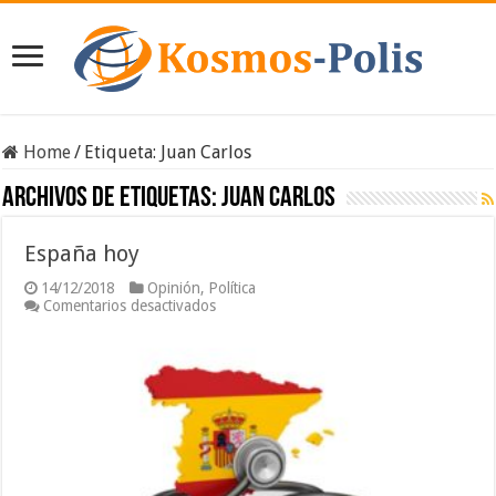
Home
/
Etiqueta:
Juan Carlos
Archivos de etiquetas:
Juan Carlos
España hoy
14/12/2018
Opinión
,
Política
en
Comentarios desactivados
España
hoy