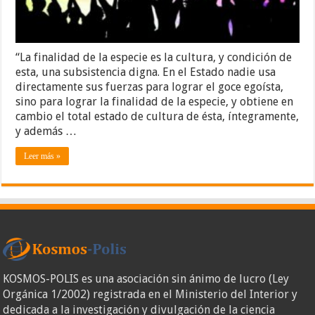
“La finalidad de la especie es la cultura, y condición de
esta, una subsistencia digna. En el Estado nadie usa
directamente sus fuerzas para lograr el goce egoísta,
sino para lograr la finalidad de la especie, y obtiene en
cambio el total estado de cultura de ésta, íntegramente,
y además …
Leer más »
KOSMOS-POLIS es una asociación sin ánimo de lucro (Ley
Orgánica 1/2002) registrada en el Ministerio del Interior y
dedicada a la investigación y divulgación de la ciencia