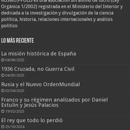
KOSMOS-POLIS es una asociación sin ánimo de lucro (Ley
Orgánica 1/2002) registrada en el Ministerio del Interior y
dedicada a la investigación y divulgación de la ciencia
política, historia, relaciones internacionales y análisis
político
Lo más reciente
La misión histórica de España
04/06/2025
1936 Cruzada, no Guerra Civil
04/05/2025
Rusia y el Nuevo OrdenMundial
02/04/2025
Franco y su régimen analizados por Daniel
Estulin y Jesús Palacios
19/02/2025
El rey que todo lo perdió
25/10/2024