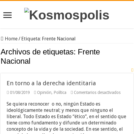
Home
/
Etiqueta:
Frente Nacional
Archivos de etiquetas:
Frente
Nacional
En torno a la derecha identitaria
en
01/08/2019
Opinión
,
Política
Comentarios desactivados
En
torno
Se quiera reconocer o no, ningún Estado es
a
ideológicamente neutral; y menos que ninguno el
la
liberal. Todo Estado es Estado “ético”, en el sentido que
derech
identita
tiene como fundamento y difunde un determinado
concepto de la vida y de la sociedad. En ese sentido, el