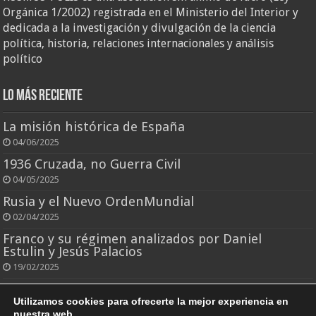
Orgánica 1/2002) registrada en el Ministerio del Interior y
dedicada a la investigación y divulgación de la ciencia
política, historia, relaciones internacionales y análisis
político
Lo más reciente
La misión histórica de España
04/06/2025
1936 Cruzada, no Guerra Civil
04/05/2025
Rusia y el Nuevo OrdenMundial
02/04/2025
Franco y su régimen analizados por Daniel
Estulin y Jesús Palacios
19/02/2025
El rey que todo lo perdió
Utilizamos cookies para ofrecerte la mejor experiencia en
25/10/2024
nuestra web.