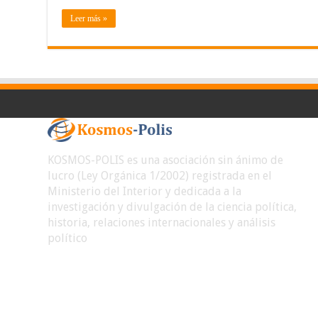
Leer más »
KOSMOS-POLIS es una asociación sin ánimo de
lucro (Ley Orgánica 1/2002) registrada en el
Ministerio del Interior y dedicada a la
investigación y divulgación de la ciencia política,
historia, relaciones internacionales y análisis
político