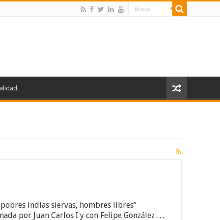
alidad
 pobres indias siervas, hombres libres”
rmada por Juan Carlos I y con Felipe González …