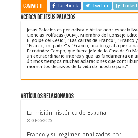
Facebook
Twitter
Linked
Compartir
Acerca de Jesús Palacios
Jesús Palacios es periodista e historiador especiali
Ciencias Políticas (UCM). Miembro del Consejo Editor
El golpe del Cesid", "Las cartas de Franco", "Franco 
"Franco, mi padre" y "Franco, una biografía personal
Fernández Campo, que fuera jefe de la Casa de Su Maj
un extraordinario interés y que las fundamenta en un
últimos tiempos muchas aclaraciones que contribuir
momentos decisivos de la vida de nuestro país.”
Artículos relacionados
La misión histórica de España
04/06/2025
Franco y su régimen analizados por