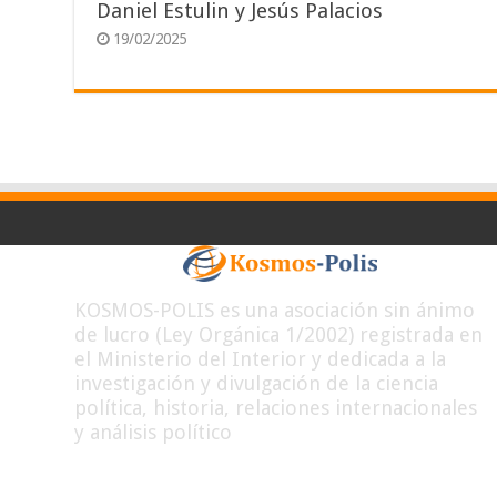
Daniel Estulin y Jesús Palacios
19/02/2025
KOSMOS-POLIS es una asociación sin ánimo
de lucro (Ley Orgánica 1/2002) registrada en
el Ministerio del Interior y dedicada a la
investigación y divulgación de la ciencia
política, historia, relaciones internacionales
y análisis político