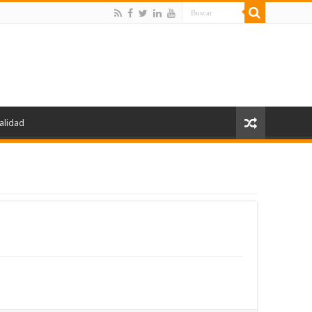
alidad