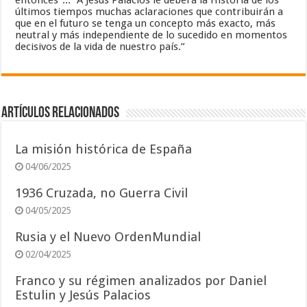
entonces”... “A Jesús Palacios le deberá la Historia de los
últimos tiempos muchas aclaraciones que contribuirán a
que en el futuro se tenga un concepto más exacto, más
neutral y más independiente de lo sucedido en momentos
decisivos de la vida de nuestro país.”
Artículos relacionados
La misión histórica de España
04/06/2025
1936 Cruzada, no Guerra Civil
04/05/2025
Rusia y el Nuevo OrdenMundial
02/04/2025
Franco y su régimen analizados por Daniel
Estulin y Jesús Palacios