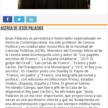
Acerca de Jesús Palacios
Jesús Palacios es periodista e historiador especializado en
Historia Contemporánea. Ha sido profesor de Ciencia
Política y es colaborador honorífico de la Facultad de
Ciencias Políticas (UCM). Miembro del Consejo Editorial de
la revista www.kosmospolis.com y autor de "Los papeles
secretos de Franco", "La España totalitaria", "23-F: El
golpe del Cesid", "Las cartas de Franco", "Franco y Juan
Carlos. Del franquismo a la Monarquía" y "23-F, el Rey y su
secreto". Es coautor junto con Stanley G. Payne de
"Franco, mi padre" y "Franco, una biografía personal y
política", con ediciones en (Wisconsin Press), Estados
Unidos, (Espasa), España y China. El general Sabino
Fernández Campo, que fuera jefe de la Casa de Su
Majestad el Rey Juan Carlos I, ha afirmado que: “Jesús
Palacios es un escritor importante, que proporciona a sus
obras un extraordinario interés y que las fundamenta en
una documentación rigurosa y casi siempre inédita hasta