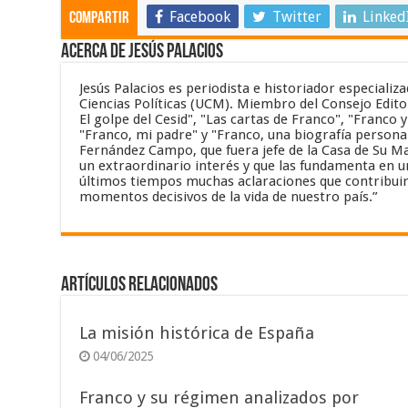
Facebook
Twitter
Linked
Compartir
Acerca de Jesús Palacios
Jesús Palacios es periodista e historiador especiali
Ciencias Políticas (UCM). Miembro del Consejo Editor
El golpe del Cesid", "Las cartas de Franco", "Franco 
"Franco, mi padre" y "Franco, una biografía personal
Fernández Campo, que fuera jefe de la Casa de Su Maj
un extraordinario interés y que las fundamenta en un
últimos tiempos muchas aclaraciones que contribuir
momentos decisivos de la vida de nuestro país.”
Artículos relacionados
La misión histórica de España
04/06/2025
Franco y su régimen analizados por