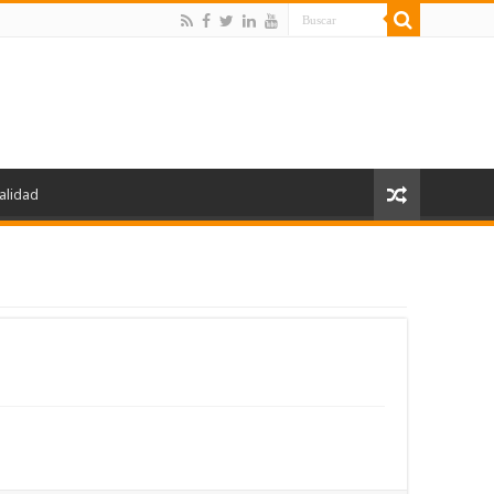
alidad