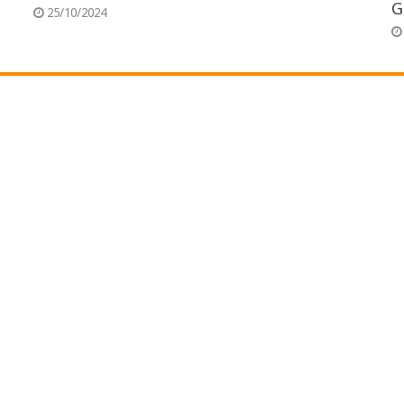
G
25/10/2024