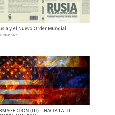
usia y el Nuevo OrdenMundial
02/04/2025
RMAGEDDON (III) – HACIA LA III