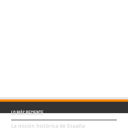
Lo más reciente
La misión histórica de España