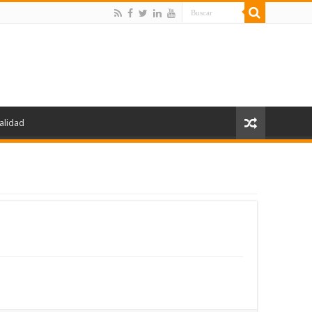
alidad