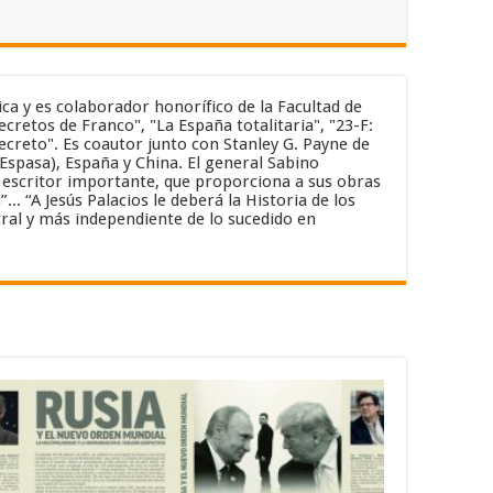
ica y es colaborador honorífico de la Facultad de
cretos de Franco", "La España totalitaria", "23-F:
secreto". Es coautor junto con Stanley G. Payne de
(Espasa), España y China. El general Sabino
un escritor importante, que proporciona a sus obras
. “A Jesús Palacios le deberá la Historia de los
ral y más independiente de lo sucedido en