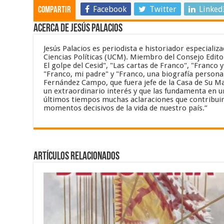
Facebook
Twitter
Linked
Compartir
Acerca de Jesús Palacios
Jesús Palacios es periodista e historiador especiali
Ciencias Políticas (UCM). Miembro del Consejo Editor
El golpe del Cesid", "Las cartas de Franco", "Franco 
"Franco, mi padre" y "Franco, una biografía personal
Fernández Campo, que fuera jefe de la Casa de Su Maj
un extraordinario interés y que las fundamenta en un
últimos tiempos muchas aclaraciones que contribuir
momentos decisivos de la vida de nuestro país.”
Artículos relacionados