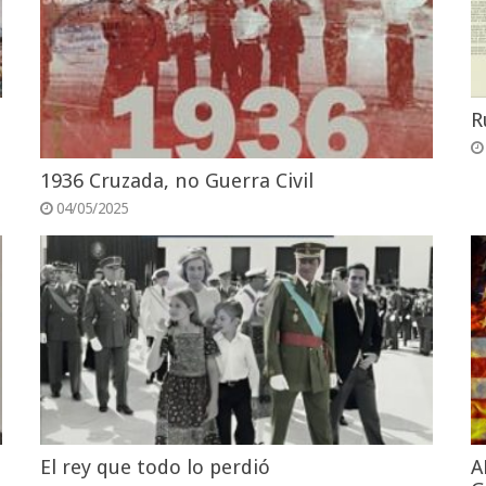
R
1936 Cruzada, no Guerra Civil
04/05/2025
El rey que todo lo perdió
A