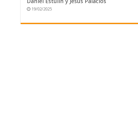
Daniel Estulin y Jesús Palacios
19/02/2025