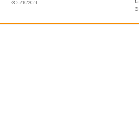
G
25/10/2024