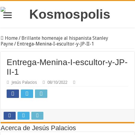
Home
/
Brillante homenaje al hispanista Stanley
Payne
/
Entrega-Menina-I-escultor-y-JP-II-1
Entrega-Menina-I-escultor-y-JP-
II-1
Jesús Palacios
08/10/2022
Acerca de Jesús Palacios