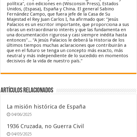
política", con ediciones en (Wisconsin Press), Estados
Unidos, (Espasa), España y China. El general Sabino
Fernández Campo, que fuera jefe de la Casa de Su
Majestad el Rey Juan Carlos I, ha afirmado que: “Jesús
Palacios es un escritor importante, que proporciona a sus
obras un extraordinario interés y que las fundamenta en
una documentación rigurosa y casi siempre inédita hasta
entonces”... “A Jesús Palacios le deberá la Historia de los
últimos tiempos muchas aclaraciones que contribuirán a
que en el futuro se tenga un concepto más exacto, más
neutral y más independiente de lo sucedido en momentos
decisivos de la vida de nuestro país.”
Artículos relacionados
La misión histórica de España
04/06/2025
1936 Cruzada, no Guerra Civil
04/05/2025