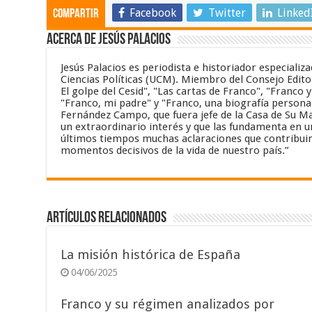
Facebook
Twitter
Linked
Compartir
Acerca de Jesús Palacios
Jesús Palacios es periodista e historiador especiali
Ciencias Políticas (UCM). Miembro del Consejo Editor
El golpe del Cesid", "Las cartas de Franco", "Franco 
"Franco, mi padre" y "Franco, una biografía personal
Fernández Campo, que fuera jefe de la Casa de Su Maj
un extraordinario interés y que las fundamenta en un
últimos tiempos muchas aclaraciones que contribuir
momentos decisivos de la vida de nuestro país.”
Artículos relacionados
La misión histórica de España
04/06/2025
Franco y su régimen analizados por