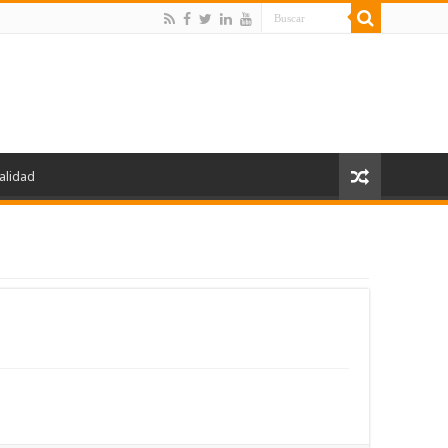
alidad