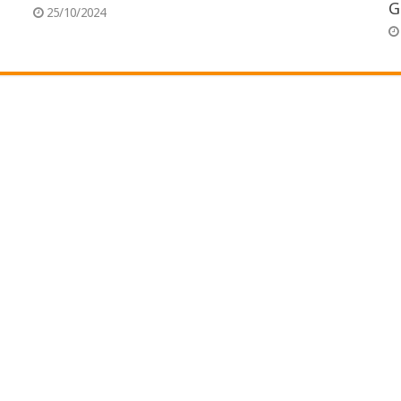
G
25/10/2024