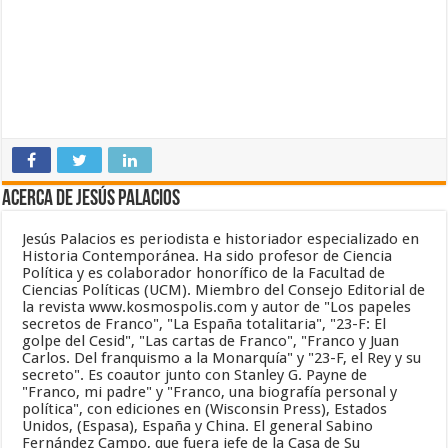
Acerca de Jesús Palacios
Jesús Palacios es periodista e historiador especializado en
Historia Contemporánea. Ha sido profesor de Ciencia
Política y es colaborador honorífico de la Facultad de
Ciencias Políticas (UCM). Miembro del Consejo Editorial de
la revista www.kosmospolis.com y autor de "Los papeles
secretos de Franco", "La España totalitaria", "23-F: El
golpe del Cesid", "Las cartas de Franco", "Franco y Juan
Carlos. Del franquismo a la Monarquía" y "23-F, el Rey y su
secreto". Es coautor junto con Stanley G. Payne de
"Franco, mi padre" y "Franco, una biografía personal y
política", con ediciones en (Wisconsin Press), Estados
Unidos, (Espasa), España y China. El general Sabino
Fernández Campo, que fuera jefe de la Casa de Su