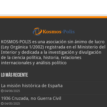
KOSMOS-POLIS es una asociación sin ánimo de lucro
(Ley Orgánica 1/2002) registrada en el Ministerio del
Interior y dedicada a la investigación y divulgación
de la ciencia política, historia, relaciones
internacionales y análisis político
Lo más reciente
La misión histórica de España
04/06/2025
1936 Cruzada, no Guerra Civil
04/05/2025