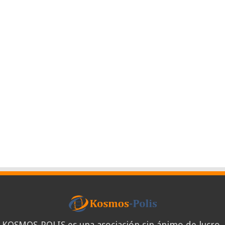
KOSMOS-POLIS es una asociación sin ánimo de lucro