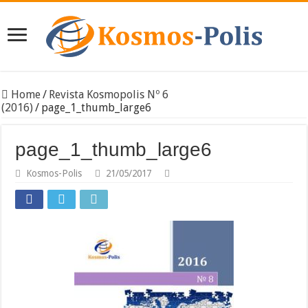
Home
/
Revista Kosmopolis Nº 6
(2016)
/
page_1_thumb_large6
page_1_thumb_large6
Kosmos-Polis
21/05/2017