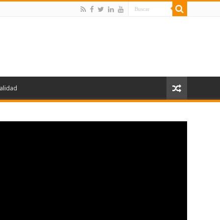
alidad