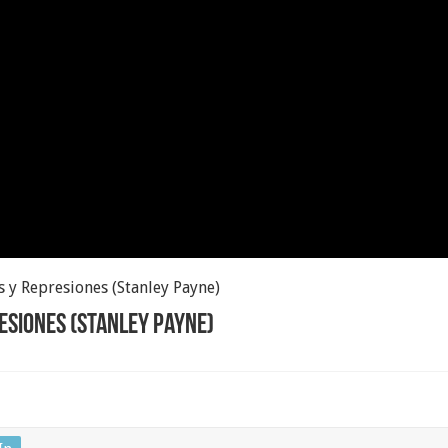
s y Represiones (Stanley Payne)
resiones (Stanley Payne)