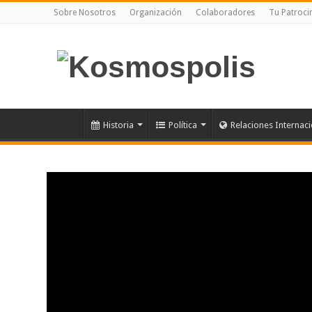
Sobre Nosotros
Organización
Colaboradores
Tu Patroci
Historia
Política
Relaciones Internac