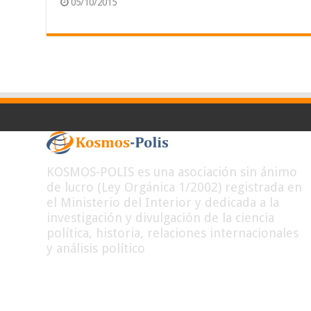
05/10/2015
KOSMOS-POLIS es una asociación sin ánimo
de lucro (Ley Orgánica 1/2002) registrada en
el Ministerio del Interior y dedicada a la
investigación y divulgación de la ciencia
política, historia, relaciones internacionales
y análisis político