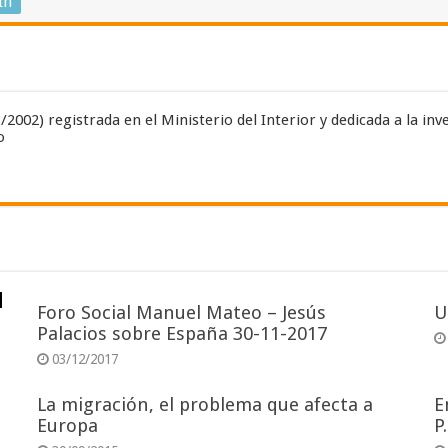
In
002) registrada en el Ministerio del Interior y dedicada a la inves
o
Foro Social Manuel Mateo – Jesús
U
Palacios sobre España 30-11-2017
03/12/2017
La migración, el problema que afecta a
E
Europa
P